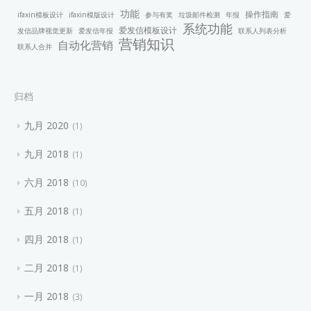
功能
操作指南
ifaxin模板设计
ifaxin模版设计
参与有奖
垃圾邮件检测
年报
爱
系统功能
爱发信模板设计
发信品牌视觉更新
爱发信年报
联系人列表分析
营销知识
自动化营销
联系人合并
归档
九月 2020
1
九月 2018
1
六月 2018
10
五月 2018
1
四月 2018
1
二月 2018
1
一月 2018
3