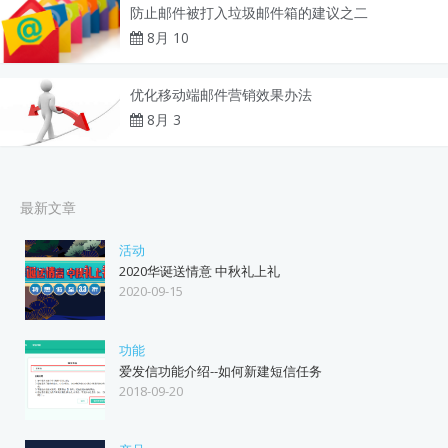
防止邮件被打入垃圾邮件箱的建议之二
8月 10
优化移动端邮件营销效果办法
8月 3
最新文章
活动
2020华诞送情意 中秋礼上礼
2020-09-15
功能
爱发信功能介绍--如何新建短信任务
2018-09-20