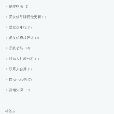
操作指南
2
爱发信品牌视觉更新
1
爱发信年报
1
爱发信模板设计
2
系统功能
14
联系人列表分析
1
联系人合并
1
自动化营销
7
营销知识
32
标签云