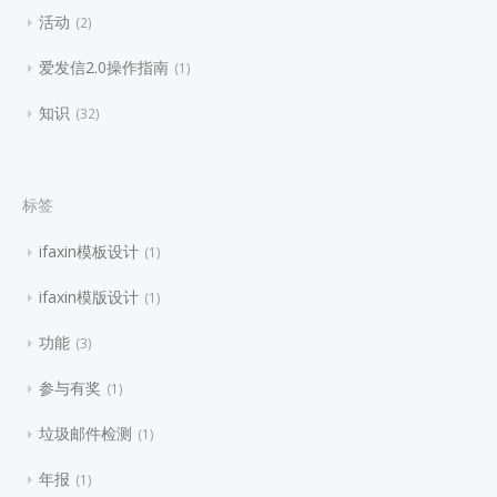
活动
2
爱发信2.0操作指南
1
知识
32
标签
ifaxin模板设计
1
ifaxin模版设计
1
功能
3
参与有奖
1
垃圾邮件检测
1
年报
1