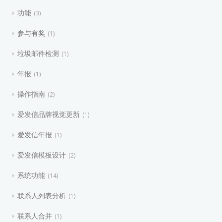
功能
3
参与有奖
1
垃圾邮件检测
1
年报
1
操作指南
2
爱发信品牌视觉更新
1
爱发信年报
1
爱发信模板设计
2
系统功能
14
联系人列表分析
1
联系人合并
1