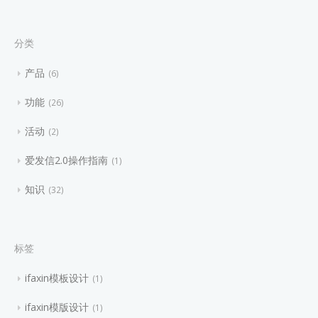
分类
产品
6
功能
26
活动
2
爱发信2.0操作指南
1
知识
32
标签
ifaxin模板设计
1
ifaxin模版设计
1