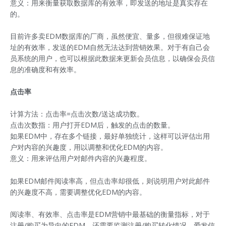
意义：用来衡量获取数据库的有效率，即发送的地址是真实存在
的。
目前许多卖EDM数据库的厂商，虽然便宜、量多，但很难保证地
址的有效率，发送的EDM自然无法达到营销效果。对于有自己会
员系统的用户，也可以根据此数据来更新会员信息，以确保会员信
息的准确度和有效率。
点击率
计算方法：点击率=点击次数/送达成功数。
点击次数指：用户打开EDM后，触发的点击的数量。
如果EDM中，存在多个链接，最好单独统计，这样可以评估出用
户对内容的兴趣度，用以调整和优化EDM的内容。
意义：用来评估用户对邮件内容的兴趣程度。
如果EDM邮件阅读率高，但点击率却很低，则说明用户对此邮件
的兴趣度不高，需要调整优化EDM的内容。
阅读率、有效率、点击率是EDM营销中最基础的衡量指标，对于
注册/购买为导向的EDM，还需要监测注册/购买转化情况。爱发信