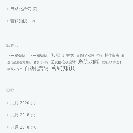
自动化营销
7
营销知识
32
标签云
功能
操作指南
ifaxin模板设计
ifaxin模版设计
参与有奖
垃圾邮件检测
年报
爱
系统功能
爱发信模板设计
发信品牌视觉更新
爱发信年报
联系人列表分析
营销知识
自动化营销
联系人合并
归档
九月 2020
1
九月 2018
1
六月 2018
10